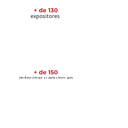
+ de 130
expositores
+ de 150
máquinas y equipo en
funcionamiento