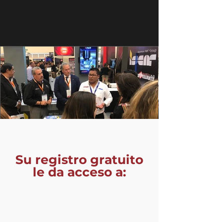
Su registro gratuito
le da acceso a: