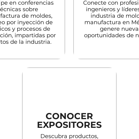
ipe en conferencias
Conecte con profesi
técnicas sobre
ingenieros y lídere
actura de moldes,
industria de mol
o por inyección de
manufactura en Méx
icos y procesos de
genere nueva
ción, impartidas por
oportunidades de 
tos de la industria.
CONOCER
EXPOSITORES
Descubra productos,