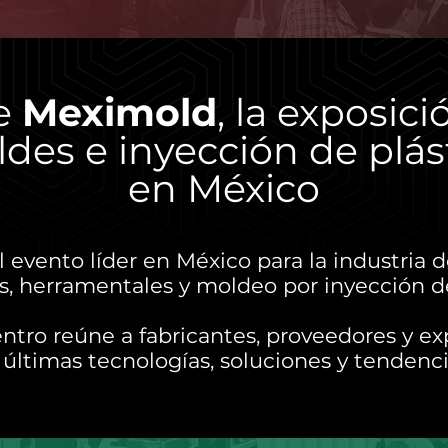
te
Meximold
, la exposic
des e inyección de plás
en México
 evento líder en México para la industria
, herramentales y moldeo por inyección de
ntro reúne a fabricantes, proveedores y ex
 últimas tecnologías, soluciones y tendenci