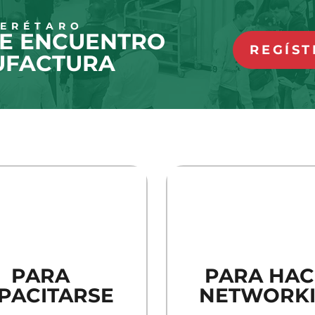
UERÉTARO
DE ENCUENTRO
REGÍST
UFACTURA
PARA
PARA HAC
PACITARSE
NETWORK