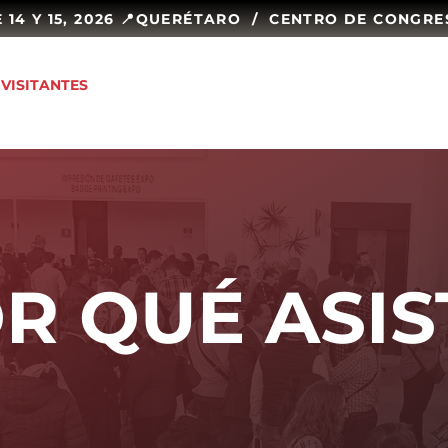
4 Y 15, 2026 📍
VISITANTES
DIRECTORIO
SEA EXPOSITOR
CONTA
R QUÉ ASIS