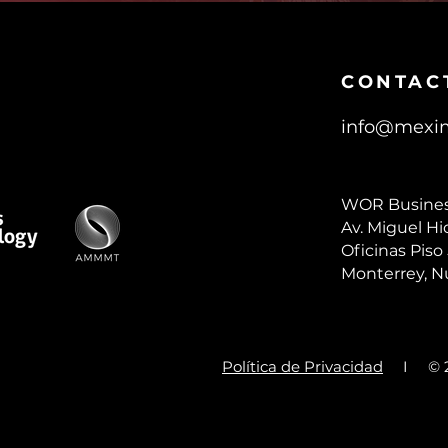
CONTAC
info@mexi
WOR Busines
Av. Miguel Hi
Oficinas Piso 
Monterrey, N
Política de Privacidad
I © 202