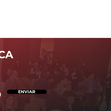
CA
ENVIAR