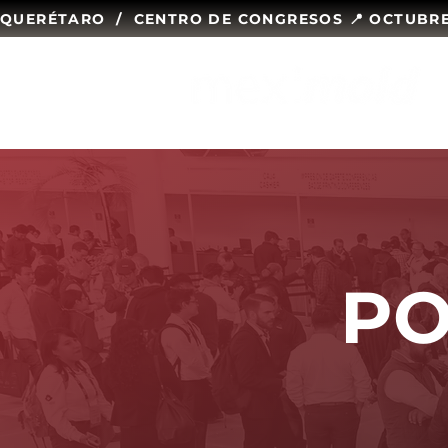
QUERÉTARO  /  CENTRO DE CONGRESOS 📍 OCTUBRE 1
PO