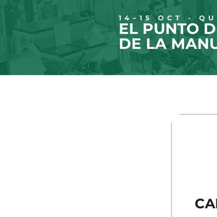
14–15 OCT · Q
EL PUNTO 
DE LA MAN
CA