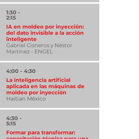
1:30 -
2:15
IA en moldeo por inyección:
del dato invisible a la acción
inteligente
Gabriel Cisneros y Néstor
Martínez - ENGEL
4:00 - 4:30
La inteligencia artificial
aplicada en las máquinas de
moldeo por inyección
Haitian México
4:30 -
5:15
Formar para transformar:
capacitación técnica para una