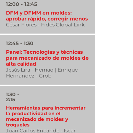
12:00 - 12:45
DFM y DFMM en moldes:
aprobar rápido, corregir menos
César Flores - Fides Global Link
12:45 - 1:30
Panel: Tecnologías y técnicas
para mecanizado de moldes de
alta calidad
Jesús Lira - Hemaq | Enrique
Hernández - Grob
1:30 -
2:15
Herramientas para incrementar
la productividad en el
mecanizado de moldes y
troqueles
Juan Carlos Encande - Iscar