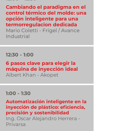
Cambiando el paradigma en el
control térmico del molde: una
opción inteligente para una
termorregulacion dedicada
Mario Coletti - Frigel / Avance
Industrial
12:30 - 1:00
6 pasos clave para elegir la
máquina de inyección ideal
Albert Khan - Akopet
1:00 - 1:30
Automatización inteligente en la
inyección de plástico: eficiencia,
precisión y sostenibilidad
Ing. Oscar Alejandro Herrera -
Privarsa