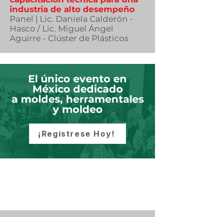
industria de alto desempeño
Panel | Lic. Daniela Calderón -
Hasco / Lic. Miguel Ángel
Aguirre - Clúster de Plásticos
El único evento en
México dedicado
a moldes, herramentales
Día 2 | 23 de octubre
y moldeo
¡Regístrese Hoy!
Manufactura de moldes